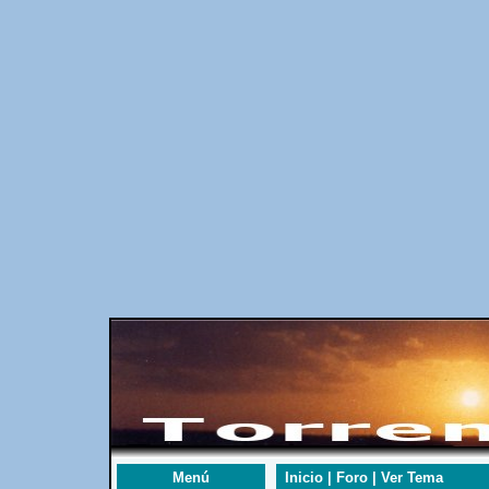
Menú
Inicio | Foro | Ver Tema