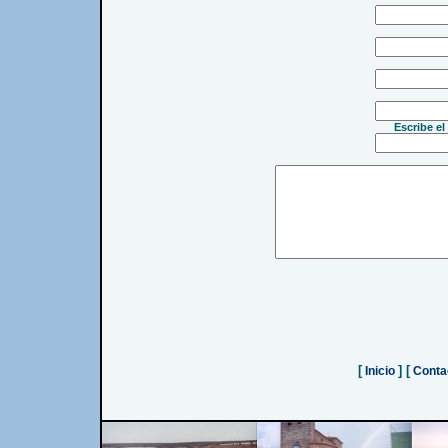
Escribe el
[
] [
Inicio
Conta