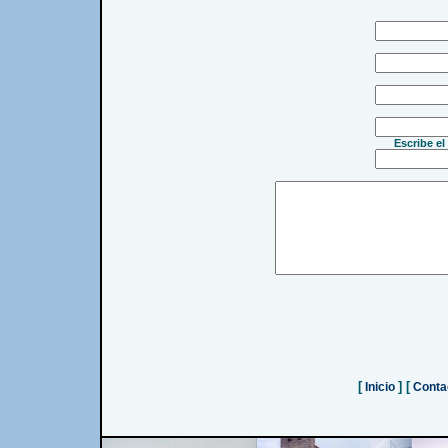
Escribe el
[
] [
Inicio
Conta