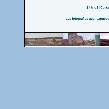
[
] [
Inicio
Conta
Las fotografías aquí expues