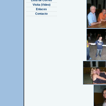
Lista de Correo
Visita (Video)
Enlaces
Contacto