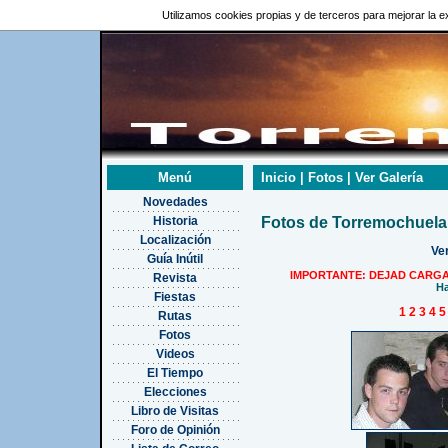
Utilizamos cookies propias y de terceros para mejorar la
Menú
Inicio | Fotos | Ver Galería
Novedades
Historia
Fotos de Torremochuela
Localización
Ve
Guía Inútil
IMPORTANTE: DEJAD CARGA
Revista
Ha
Fiestas
1
2
3
4
Rutas
Fotos
Videos
El Tiempo
Elecciones
Libro de Visitas
Foro de Opinión